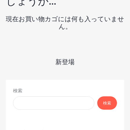
しょうか…
現在お買い物カゴには何も入っていませ
ん。
新登場
検索
検索