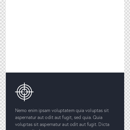
Nemo enim ipsam voluptatem quia voluptas sit
aspernatur aut odit aut fugit, sed quia. Quia
voluptas sit aspernatur aut odit aut fugit. Dicta